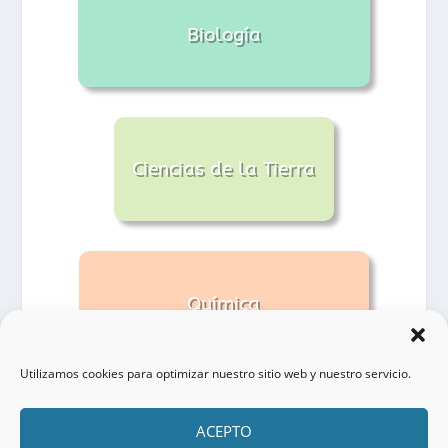
Biología
Ciencias de la Tierra
Química
Utilizamos cookies para optimizar nuestro sitio web y nuestro servicio.
ACEPTO
TODAS LAS COMUNIDADES