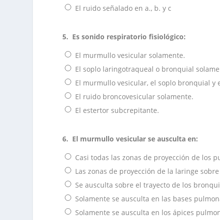
El ruido señalado en a., b. y c
5.
Es sonido respiratorio fisiológico:
El murmullo vesicular solamente.
El soplo laringotraqueal o bronquial solame
El murmullo vesicular, el soplo bronquial y 
El ruido broncovesicular solamente.
El estertor subcrepitante.
6.
El murmullo vesicular se ausculta en:
Casi todas las zonas de proyección de los p
Las zonas de proyección de la laringe sobre 
Se ausculta sobre el trayecto de los bronqui
Solamente se ausculta en las bases pulmon
Solamente se ausculta en los ápices pulmo