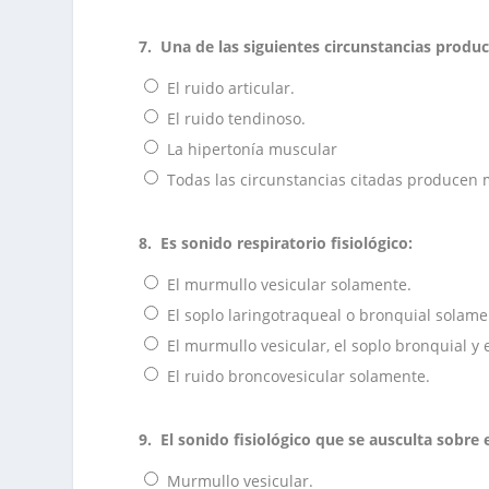
7.
Una de las siguientes circunstancias produce
El ruido articular.
El ruido tendinoso.
La hipertonía muscular
Todas las circunstancias citadas producen mo
8.
Es sonido respiratorio fisiológico:
El murmullo vesicular solamente.
El soplo laringotraqueal o bronquial solame
El murmullo vesicular, el soplo bronquial y 
El ruido broncovesicular solamente.
9.
El sonido fisiológico que se ausculta sobre e
Murmullo vesicular.