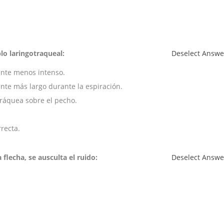
lo laringotraqueal:
Deselect Answe
ente menos intenso.
nte más largo durante la espiración.
tráquea sobre el pecho.
recta.
 flecha, se ausculta el ruido:
Deselect Answe