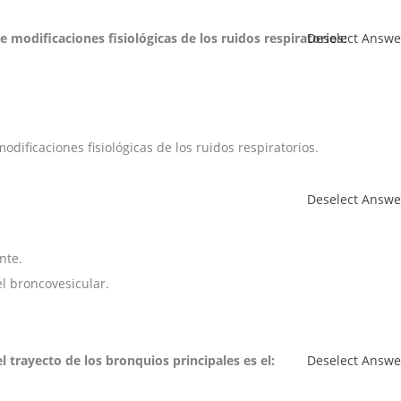
 modificaciones fisiológicas de los ruidos respiratorios:
Deselect Answe
dificaciones fisiológicas de los ruidos respiratorios.
Deselect Answe
nte.
el broncovesicular.
l trayecto de los bronquios principales es el:
Deselect Answe