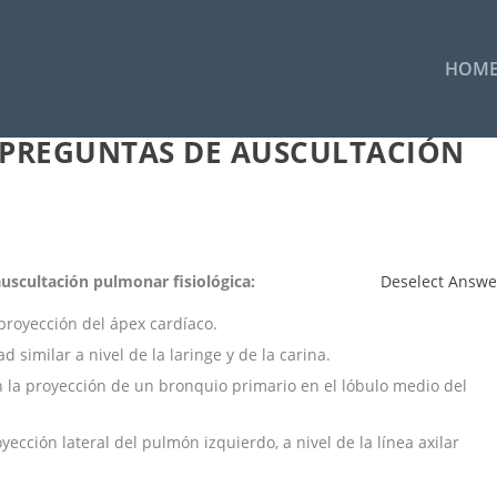
HOM
– PREGUNTAS DE AUSCULTACIÓN
auscultación pulmonar fisiológica:
Deselect Answe
proyección del ápex cardíaco.
d similar a nivel de la laringe y de la carina.
n la proyección de un bronquio primario en el lóbulo medio del
yección lateral del pulmón izquierdo, a nivel de la línea axilar