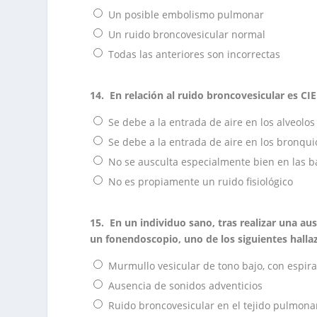
Un posible embolismo pulmonar
Un ruido broncovesicular normal
Todas las anteriores son incorrectas
14.
En relación al ruido broncovesicular es CI
Se debe a la entrada de aire en los alveolos
Se debe a la entrada de aire en los bronqui
No se ausculta especialmente bien en las 
No es propiamente un ruido fisiológico
15.
En un individuo sano, tras realizar una au
un fonendoscopio, uno de los siguientes hallaz
Murmullo vesicular de tono bajo, con espira
Ausencia de sonidos adventicios
Ruido broncovesicular en el tejido pulmonar