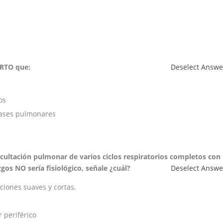
ERTO que:
Deselect Answe
os
bases pulmonares
scultación pulmonar de varios ciclos respiratorios completos con
gos NO sería fisiológico, señale ¿cuál?
Deselect Answe
ciones suaves y cortas.
 periférico