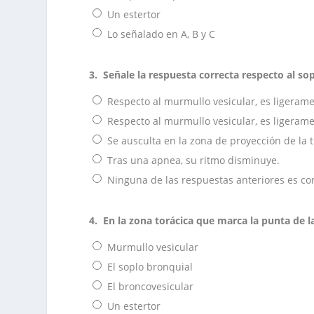
Un estertor
Lo señalado en A, B y C
3.
Señale la respuesta correcta respecto al sop
Respecto al murmullo vesicular, es ligeram
Respecto al murmullo vesicular, es ligerame
Se ausculta en la zona de proyección de la 
Tras una apnea, su ritmo disminuye.
Ninguna de las respuestas anteriores es cor
4.
En la zona torácica que marca la punta de la
Murmullo vesicular
El soplo bronquial
El broncovesicular
Un estertor