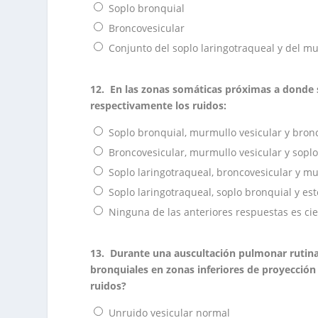
Soplo bronquial
Broncovesicular
Conjunto del soplo laringotraqueal y del mu
12.
En las zonas somáticas próximas a donde se
respectivamente los ruidos:
Soplo bronquial, murmullo vesicular y bron
Broncovesicular, murmullo vesicular y soplo
Soplo laringotraqueal, broncovesicular y mu
Soplo laringotraqueal, soplo bronquial y este
Ninguna de las anteriores respuestas es cie
13.
Durante una auscultación pulmonar rutinar
bronquiales en zonas inferiores de proyección
ruidos?
Unruido vesicular normal