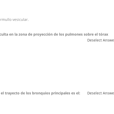
rmullo vesicular.
usculta en la zona de proyección de los pulmones sobre el tórax
Deselect Answe
 el trayecto de los bronquios principales es el:
Deselect Answe