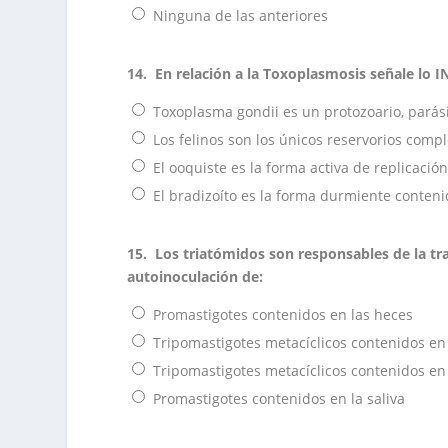
Ninguna de las anteriores
14.
En relación a la Toxoplasmosis señale lo
Toxoplasma gondii es un protozoario, parási
Los felinos son los únicos reservorios comp
El ooquiste es la forma activa de replicació
El bradizoíto es la forma durmiente conteni
15.
Los triatómidos son responsables de la t
autoinoculación de:
Promastigotes contenidos en las heces
Tripomastigotes metacíclicos contenidos en 
Tripomastigotes metacíclicos contenidos en
Promastigotes contenidos en la saliva