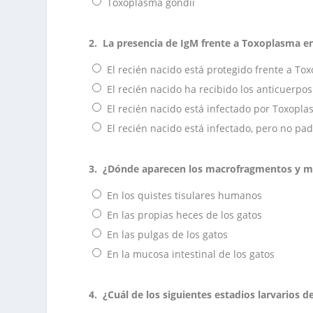
Toxoplasma gondii
2.
La presencia de IgM frente a Toxoplasma en 
El recién nacido está protegido frente a To
El recién nacido ha recibido los anticuerpos
El recién nacido está infectado por Toxopla
El recién nacido está infectado, pero no pa
3.
¿Dónde aparecen los macrofragmentos y m
En los quistes tisulares humanos
En las propias heces de los gatos
En las pulgas de los gatos
En la mucosa intestinal de los gatos
4.
¿Cuál de los siguientes estadios larvarios d