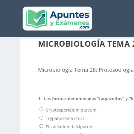
MICROBIOLOGÍA TEMA 2
Microbiología Tema 28: Protozoología (
1.
Las formas denominadas “taquizoítos” y “br
Cryptosporidium parvum
Trypanosoma cruzi
Plasmodium falciparum