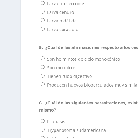
Larva precercoide
Larva cenuro
Larva hidátide
Larva coracidio
5.
¿Cuál de las afirmaciones respecto a los cé
Son helmintos de ciclo monoxénico
Son monoicos
Tienen tubo digestivo
Producen huevos bioperculados muy similar
6.
¿Cuál de las siguientes parasitaciones, exis
mismo?
Filariasis
Trypanosoma sudamericana