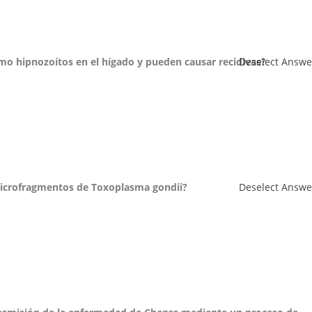
o hipnozoítos en el hígado y pueden causar recidivas?
Deselect Answe
icrofragmentos de Toxoplasma gondii?
Deselect Answe