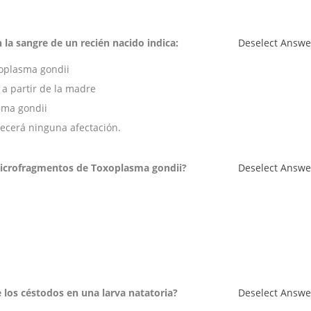
la sangre de un recién nacido indica:
Deselect Answe
xoplasma gondii
 a partir de la madre
sma gondii
decerá ninguna afectación.
icrofragmentos de Toxoplasma gondii?
Deselect Answe
e los céstodos en una larva natatoria?
Deselect Answe