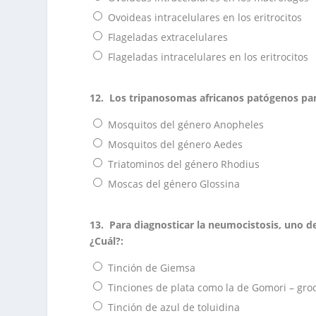
Ovoideas intracelulares en los eritrocitos
Flageladas extracelulares
Flageladas intracelulares en los eritrocitos
12.
Los tripanosomas africanos patógenos par
Mosquitos del género Anopheles
Mosquitos del género Aedes
Triatominos del género Rhodius
Moscas del género Glossina
13.
Para diagnosticar la neumocistosis, uno d
¿Cuál?:
Tinción de Giemsa
Tinciones de plata como la de Gomori – gro
Tinción de azul de toluidina