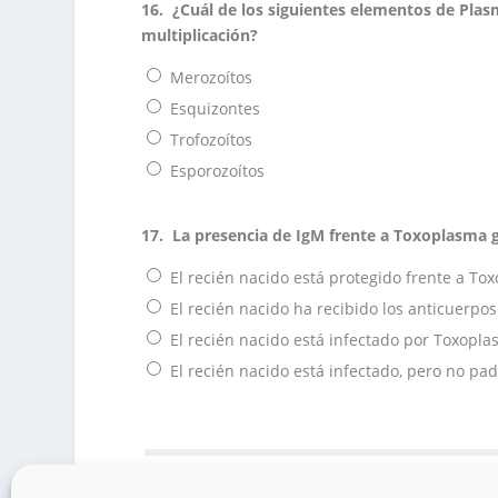
16.
¿Cuál de los siguientes elementos de Pla
multiplicación?
Merozoítos
Esquizontes
Trofozoítos
Esporozoítos
17.
La presencia de IgM frente a Toxoplasma go
El recién nacido está protegido frente a To
El recién nacido ha recibido los anticuerpos
El recién nacido está infectado por Toxopla
El recién nacido está infectado, pero no pa