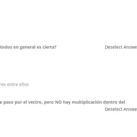
stodos en general es cierta?
Deselect Answe
es entre ellos
te paso por el vectro, pero NO hay multiplicación dentro del
Deselect Answe