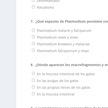
Leishmaniasis
Paludismo
7.
¿Qué especies de Plasmodium persisten com
Plasmodium malarie y falciparum
Plasmodium ovale y vivax
Plasmodium knowlesi y malariae
Plasmodium falciparvum y vivax
8.
¿Dónde aparecen los macrofragmentos y m
En la mucosa intestinal de los gatos
En las pulgas de los gatos
En las propias heces de los gatos
En la mucosa intestinal