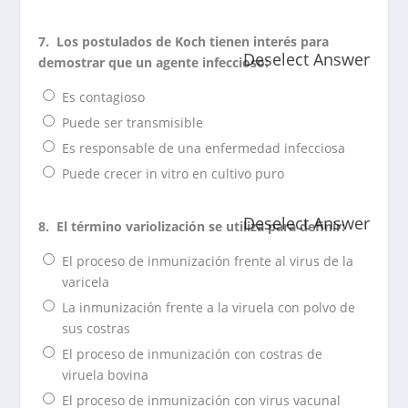
7.
Los postulados de Koch tienen interés para
Deselect Answer
demostrar que un agente infeccioso:
Es contagioso
Puede ser transmisible
Es responsable de una enfermedad infecciosa
Puede crecer in vitro en cultivo puro
Deselect Answer
8.
El término variolización se utiliza para definir:
El proceso de inmunización frente al virus de la
varicela
La inmunización frente a la viruela con polvo de
sus costras
El proceso de inmunización con costras de
viruela bovina
El proceso de inmunización con virus vacunal