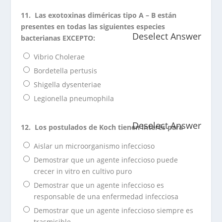
11.
Las exotoxinas diméricas tipo A – B están
presentes en todas las siguientes especies
Deselect Answer
bacterianas EXCEPTO:
Vibrio Cholerae
Bordetella pertusis
Shigella dysenteriae
Legionella pneumophila
Deselect Answer
12.
Los postulados de Koch tienen interés para
Aislar un microorganismo infeccioso
Demostrar que un agente infeccioso puede
crecer in vitro en cultivo puro
Demostrar que un agente infeccioso es
responsable de una enfermedad infecciosa
Demostrar que un agente infeccioso siempre es
trasmisible