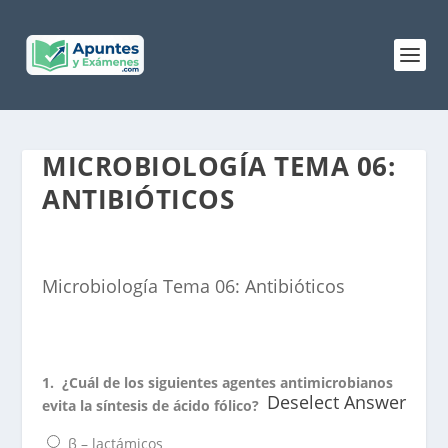
MICROBIOLOGÍA TEMA 06:
ANTIBIÓTICOS
Microbiología Tema 06: Antibióticos
1.
¿Cuál de los siguientes agentes antimicrobianos
Deselect Answer
evita la síntesis de ácido fólico?
β – lactámicos