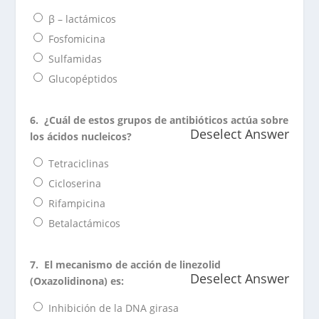
β – lactámicos
Fosfomicina
Sulfamidas
Glucopéptidos
6.
¿Cuál de estos grupos de antibióticos actúa sobre
Deselect Answer
los ácidos nucleicos?
Tetraciclinas
Cicloserina
Rifampicina
Betalactámicos
7.
El mecanismo de acción de linezolid
Deselect Answer
(Oxazolidinona) es:
Inhibición de la DNA girasa