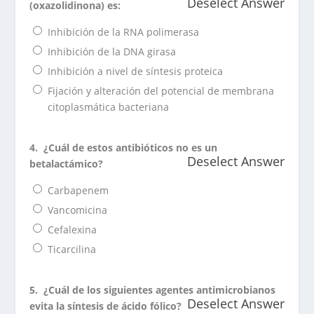
Deselect Answer
(oxazolidinona) es:
Inhibición de la RNA polimerasa
Inhibición de la DNA girasa
Inhibición a nivel de síntesis proteica
Fijación y alteración del potencial de membrana
citoplasmática bacteriana
4.
¿Cuál de estos antibióticos no es un
Deselect Answer
betalactámico?
Carbapenem
Vancomicina
Cefalexina
Ticarcilina
5.
¿Cuál de los siguientes agentes antimicrobianos
Deselect Answer
evita la síntesis de ácido fólico?