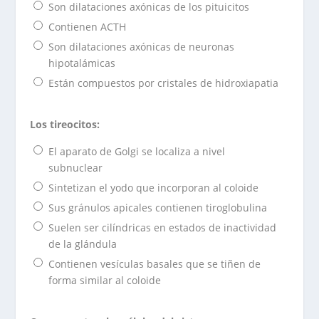
Son dilataciones axónicas de los pituicitos
Contienen ACTH
Son dilataciones axónicas de neuronas
hipotalámicas
Están compuestos por cristales de hidroxiapatia
Los tireocitos:
El aparato de Golgi se localiza a nivel
subnuclear
Sintetizan el yodo que incorporan al coloide
Sus gránulos apicales contienen tiroglobulina
Suelen ser cilíndricas en estados de inactividad
de la glándula
Contienen vesículas basales que se tiñen de
forma similar al coloide