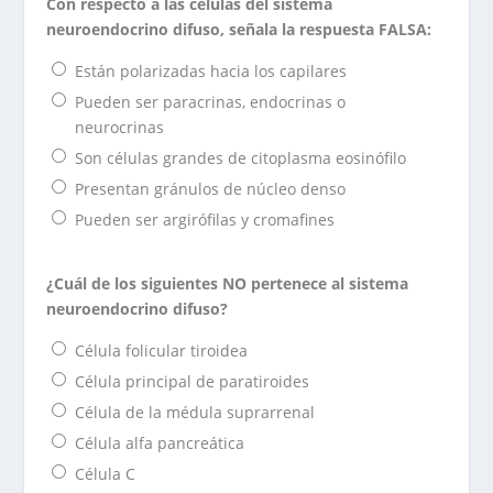
Con respecto a las células del sistema
neuroendocrino difuso, señala la respuesta FALSA:
Están polarizadas hacia los capilares
Pueden ser paracrinas, endocrinas o
neurocrinas
Son células grandes de citoplasma eosinófilo
Presentan gránulos de núcleo denso
Pueden ser argirófilas y cromafines
¿Cuál de los siguientes NO pertenece al sistema
neuroendocrino difuso?
Célula folicular tiroidea
Célula principal de paratiroides
Célula de la médula suprarrenal
Célula alfa pancreática
Célula C