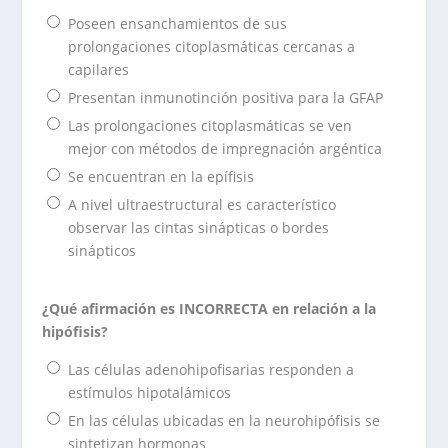
Poseen ensanchamientos de sus
prolongaciones citoplasmáticas cercanas a
capilares
Presentan inmunotinción positiva para la GFAP
Las prolongaciones citoplasmáticas se ven
mejor con métodos de impregnación argéntica
Se encuentran en la epífisis
A nivel ultraestructural es característico
observar las cintas sinápticas o bordes
sinápticos
¿Qué afirmación es INCORRECTA en relación a la
hipófisis?
Las células adenohipofisarias responden a
estímulos hipotalámicos
En las células ubicadas en la neurohipófisis se
sintetizan hormonas