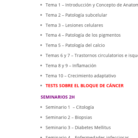
Tema 1 – Introducción y Concepto de Anatom
Tema 2 – Patología subcelular
Tema 3 – Lesiones celulares
Tema 4 – Patología de los pigmentos
Tema 5 – Patología del calcio
Temas 6 y 7 – Trastornos circulatorios e isq
Tema 8 y 9 – Inflamación
Tema 10 – Crecimiento adaptativo
TESTS SOBRE EL BLOQUE DE CÁNCER
SEMINARIOS 2H
Seminario 1 – Citología
Seminario 2 – Biopsias
Seminario 3 – Diabetes Mellitus
Seminario 4 – Enfermedades infecciosas