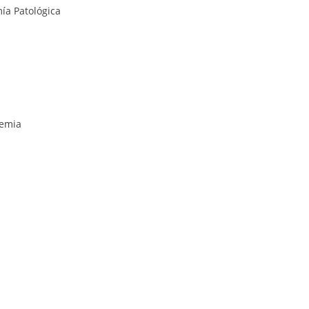
ía Patológica
uemia