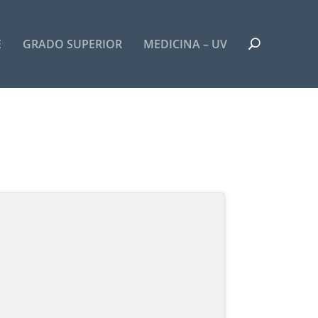
E
GRADO SUPERIOR
MEDICINA – UV