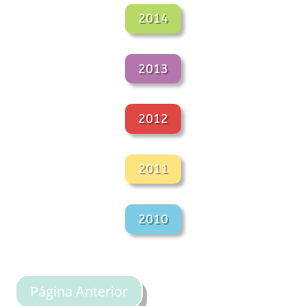
2014
2013
2012
2011
2010
Página Anterior