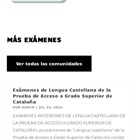
MÁS EXÁMENES
Ver todas las comunidades
Exámenes de Lengua Castellana de la
Prueba de Acceso a Grado Superior de
Cataluña
POR
ADMIN
|
JUL 24, 2024
EXÁMENES ANTERIORES DE LENGUA CASTELLANA DE
LA PRUEBA DE ACCESO A GRADO SUPERIOR DE
CATALUÑA Los exámenes de "Lengua castellana" de la
Prueba de Acceso a Grado Superior de Cataluña consta