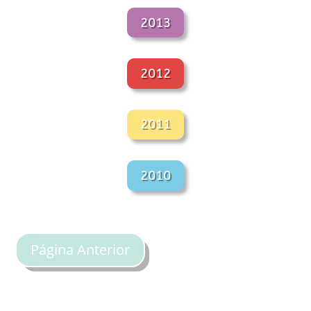
2013
2012
2011
2010
Página Anterior