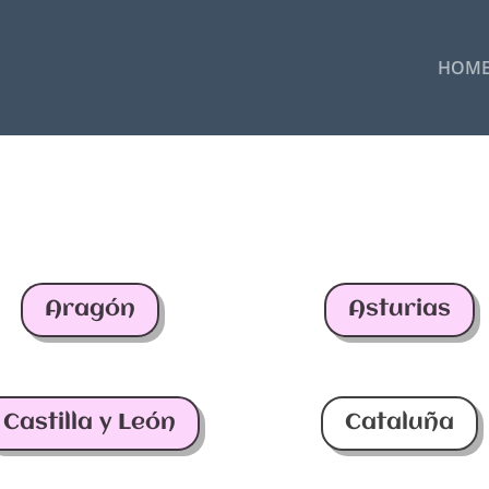
HOM
Aragón
Asturias
Castilla y León
Cataluña