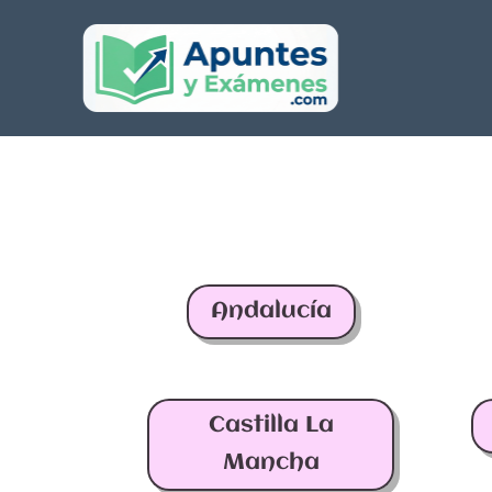
Andalucía
Castilla La
Mancha