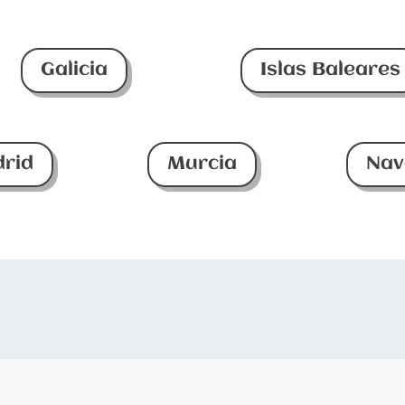
Galicia
Islas Baleares
rid
Murcia
Nav