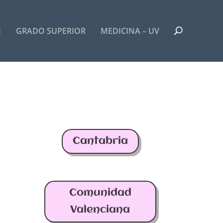
E
GRADO SUPERIOR
MEDICINA – UV
Cantabria
Comunidad
Valenciana