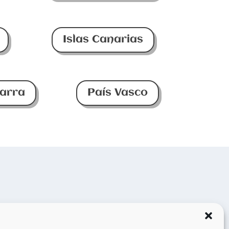
Islas Canarias
arra
País Vasco