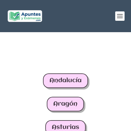
Andalucía
Aragón
Asturias