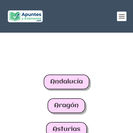
Andalucía
Aragón
Asturias