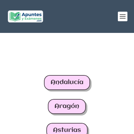
Andalucía
Aragón
Asturias